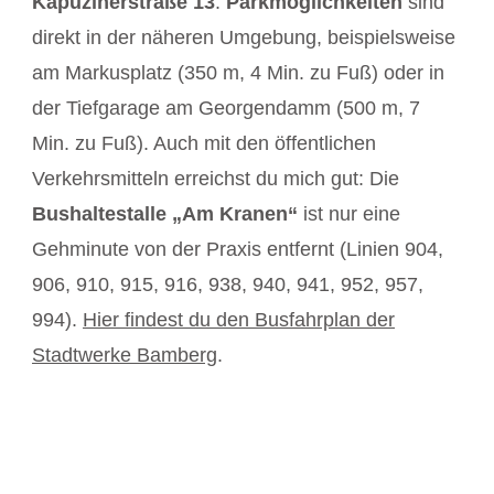
Kapuzinerstraße 13
.
Parkmöglichkeiten
sind
direkt in der näheren Umgebung, beispielsweise
am Markusplatz (350 m, 4 Min. zu Fuß) oder in
der Tiefgarage am Georgendamm (500 m, 7
Min. zu Fuß). Auch mit den öffentlichen
Verkehrsmitteln erreichst du mich gut: Die
Bushaltestalle „Am Kranen“
ist nur eine
Gehminute von der Praxis entfernt (Linien 904,
906, 910, 915, 916, 938, 940, 941, 952, 957,
994).
Hier findest du den Busfahrplan der
Stadtwerke Bamberg
.